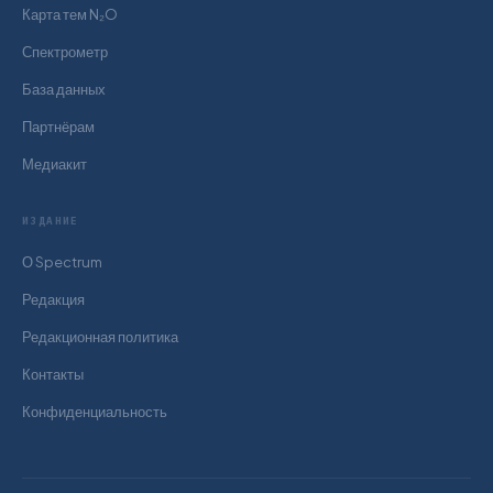
Карта тем N₂O
Спектрометр
База данных
Партнёрам
Медиакит
ИЗДАНИЕ
О Spectrum
Редакция
Редакционная политика
Контакты
Конфиденциальность