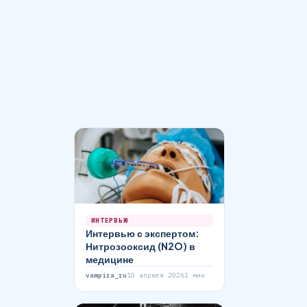
ИНТЕРВЬЮ
Интервью с экспертом:
Нитрозооксид (N2O) в
медицине
vampira_ru
10 апреля 2026
1 мин