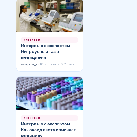
ИНТЕРВЬЮ
Интервью с экспертом:
Нитроусный газ в
медицине и
промышленности
vampira_ru
10 апреля 2026
1 мин
ИНТЕРВЬЮ
Интервью с экспертом:
Как оксид азота изменяет
медицину