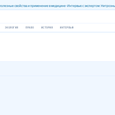
войства и применение в медицине
Интервью с экспертом: Нитрозный оксид (N2
ЭКОЛОГИЯ
ПРАВО
ИСТОРИЯ
ИНТЕРВЬЮ