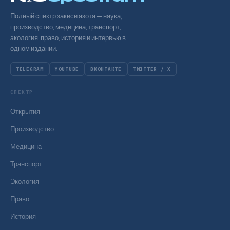
Полный спектр закиси азота — наука,
производство, медицина, транспорт,
экология, право, история и интервью в
одном издании.
TELEGRAM
YOUTUBE
ВКОНТАКТЕ
TWITTER / X
СПЕКТР
Открытия
Производство
Медицина
Транспорт
Экология
Право
История