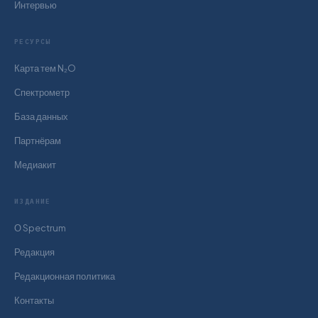
Интервью
РЕСУРСЫ
Карта тем N₂O
Спектрометр
База данных
Партнёрам
Медиакит
ИЗДАНИЕ
О Spectrum
Редакция
Редакционная политика
Контакты