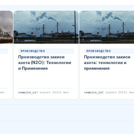
ПРОИЗВОДСТВО
ПРОИЗВОДСТВО
Производство закиси
Производство закиси
азота (N2O): Технологии
азота: технологии и
и Применение
применения
мин
vampira_ru
9 апреля 2026
1 мин
vampira_ru
8 апреля 2026
1 ми