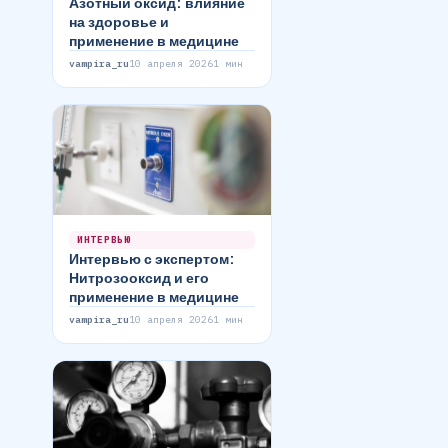
Азотный оксид: влияние
на здоровье и
применение в медицине
vampira_ru
10 апреля 2026
1 мин
ИНТЕРВЬЮ
Интервью с экспертом:
Нитрозооксид и его
применение в медицине
vampira_ru
10 апреля 2026
1 мин