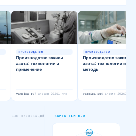
ПРОИЗВОДСТВО
ПРОИЗВОДСТВО
Производство закиси
Производство закиси
азота: технологии и
азота: технологии и
применение
методы
н
vampira_ru
7 апреля 2026
1 мин
vampira_ru
6 апреля 2026
1 мин
138 ПУБЛИКАЦИЙ
КАРТА ТЕМ N₂O
Наука