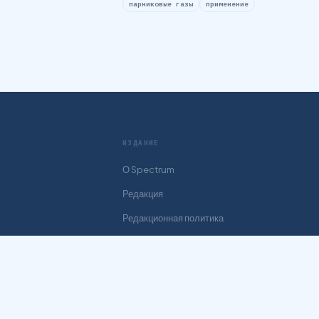
парниковые газы
применение
ИЗДАНИЕ
О Spectrum
Редакция
Редакционная политика
Контакты
Конфиденциальность