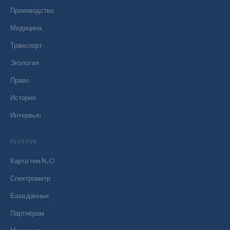
Производство
Медицина
Транспорт
Экология
Право
История
Интервью
РЕСУРСЫ
Карта тем N₂O
Спектрометр
База данных
Партнёрам