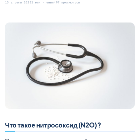
10 апреля 2026
1 мин чтения
497 просмотров
Что такое нитросоксид (N2O)?