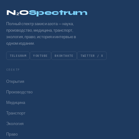
N₂O
Spectrum
Полный спектр закиси азота — наука,
производство, медицина, транспорт,
экология, право, история и интервью в
одном издании.
TELEGRAM
YOUTUBE
ВКОНТАКТЕ
TWITTER / X
СПЕКТР
Открытия
Производство
Медицина
Транспорт
Экология
Право