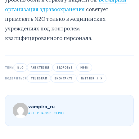
организация здравоохранения
советует
применять N2O только в медицинских
учреждениях под контролем
квалифицированного персонала.
ТЕМЫ
N₂O
АНЕСТЕЗИЯ
ЗДОРОВЬЕ
МИФЫ
ПОДЕЛИТЬСЯ
TELEGRAM
ВКОНТАКТЕ
TWITTER / X
vampira_ru
АВТОР N₂OSPECTRUM