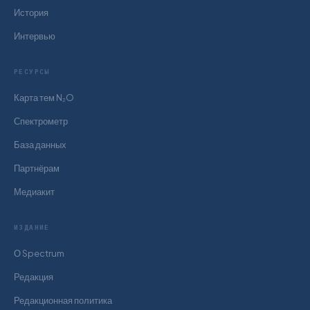
История
Интервью
РЕСУРСЫ
Карта тем N₂O
Спектрометр
База данных
Партнёрам
Медиакит
ИЗДАНИЕ
О Spectrum
Редакция
Редакционная политика