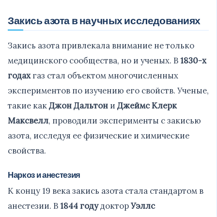
Закись азота в научных исследованиях
Закись азота привлекала внимание не только
медицинского сообщества, но и ученых. В
1830-х
годах
газ стал объектом многочисленных
экспериментов по изучению его свойств. Ученые,
такие как
Джон Дальтон
и
Джеймс Клерк
Максвелл
, проводили эксперименты с закисью
азота, исследуя ее физические и химические
свойства.
Наркоз и анестезия
К концу 19 века закись азота стала стандартом в
анестезии. В
1844 году
доктор
Уэллс