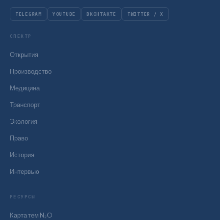
TELEGRAM
YOUTUBE
ВКОНТАКТЕ
TWITTER / X
СПЕКТР
Открытия
Производство
Медицина
Транспорт
Экология
Право
История
Интервью
РЕСУРСЫ
Карта тем N₂O